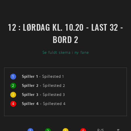
12 : LØRDAG KL. 10.20 - LAST 32 -
BORD 2
Se fuldt skema i ny fane
1
Spiller 1
-
Spillested 1
2
Spiller 2
-
Spillested 2
3
Spiller 3
-
Spillested 3
4
Spiller 4
-
Spillested 4
P/S
#