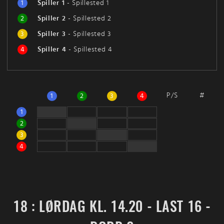
1
Spiller 1
-
Spillested 1
2
Spiller 2
-
Spillested 2
3
Spiller 3
-
Spillested 3
4
Spiller 4
-
Spillested 4
P/S
#
1
2
3
4
1
2
3
4
18 : LØRDAG KL. 14.20 - LAST 16 -