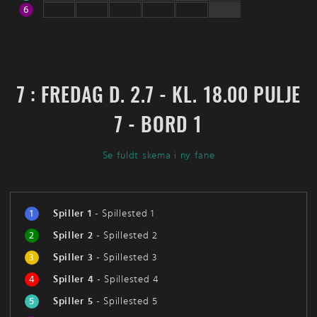
6
7 : FREDAG D. 2.7 - KL. 18.00 PULJE
7 - BORD 1
Se fuldt skema i ny fane
1
Spiller 1
-
Spillested 1
2
Spiller 2
-
Spillested 2
3
Spiller 3
-
Spillested 3
4
Spiller 4
-
Spillested 4
5
Spiller 5
-
Spillested 5