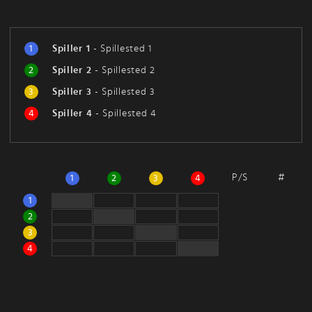
1
Spiller 1
-
Spillested 1
2
Spiller 2
-
Spillested 2
3
Spiller 3
-
Spillested 3
4
Spiller 4
-
Spillested 4
P/S
#
1
2
3
4
1
2
3
4