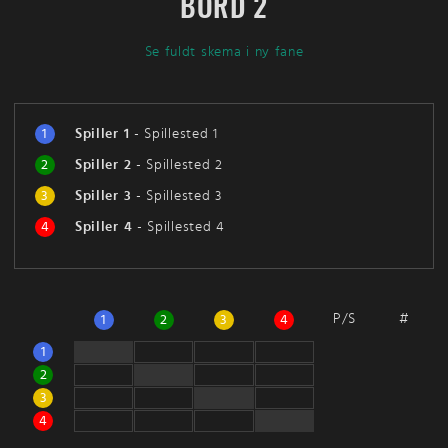
BORD 2
Se fuldt skema i ny fane
1
Spiller 1
-
Spillested 1
2
Spiller 2
-
Spillested 2
3
Spiller 3
-
Spillested 3
4
Spiller 4
-
Spillested 4
P/S
#
1
2
3
4
1
2
3
4