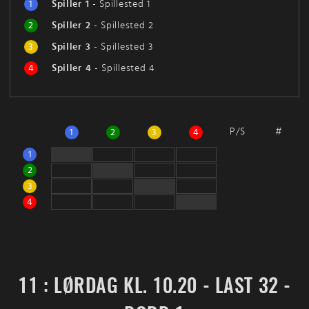
1
Spiller 1
-
Spillested 1
2
Spiller 2
-
Spillested 2
3
Spiller 3
-
Spillested 3
4
Spiller 4
-
Spillested 4
P/S
#
1
2
3
4
1
2
3
4
11 : LØRDAG KL. 10.20 - LAST 32 -