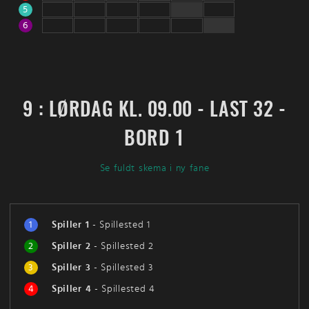
5
6
9 : LØRDAG KL. 09.00 - LAST 32 -
BORD 1
Se fuldt skema i ny fane
1
Spiller 1
-
Spillested 1
2
Spiller 2
-
Spillested 2
3
Spiller 3
-
Spillested 3
4
Spiller 4
-
Spillested 4