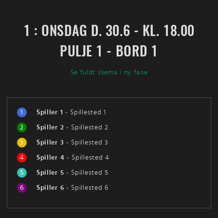
1 : ONSDAG D. 30.6 - KL. 18.00
PULJE 1 - BORD 1
Se fuldt skema i ny fane
1
Spiller 1
-
Spillested 1
2
Spiller 2
-
Spillested 2
3
Spiller 3
-
Spillested 3
4
Spiller 4
-
Spillested 4
5
Spiller 5
-
Spillested 5
6
Spiller 6
-
Spillested 6