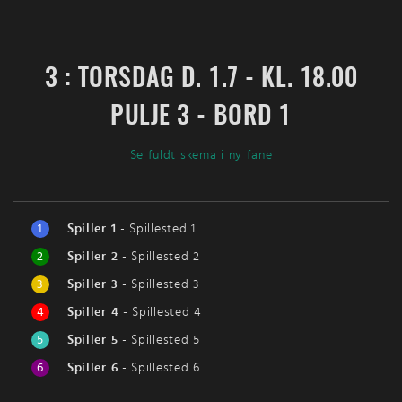
3 : TORSDAG D. 1.7 - KL. 18.00
PULJE 3 - BORD 1
Se fuldt skema i ny fane
1
Spiller 1
-
Spillested 1
2
Spiller 2
-
Spillested 2
3
Spiller 3
-
Spillested 3
4
Spiller 4
-
Spillested 4
5
Spiller 5
-
Spillested 5
6
Spiller 6
-
Spillested 6