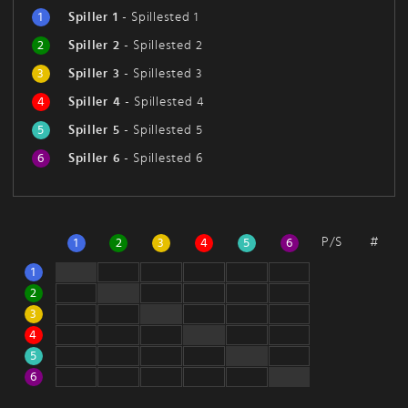
1
Spiller 1
-
Spillested 1
2
Spiller 2
-
Spillested 2
3
Spiller 3
-
Spillested 3
4
Spiller 4
-
Spillested 4
5
Spiller 5
-
Spillested 5
6
Spiller 6
-
Spillested 6
P/S
#
1
2
3
4
5
6
1
2
3
4
5
6