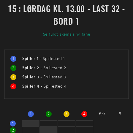
15 : LØRDAG KL. 13.00 - LAST 32 -
BORD 1
Se fuldt skema i ny fane
1
Spiller 1
-
Spillested 1
2
Spiller 2
-
Spillested 2
3
Spiller 3
-
Spillested 3
4
Spiller 4
-
Spillested 4
P/S
#
1
2
3
4
1
2