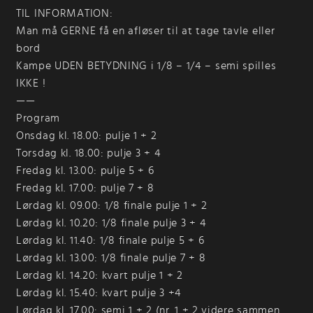
TIL INFORMATION:
Man må GERNE få en afløser til at tage tavle eller
bord
Kampe UDEN BETYDNING i 1/8 – 1/4 – semi spilles
IKKE !
——
Program
Onsdag kl. 18.00: pulje 1 + 2
Torsdag kl. 18.00: pulje 3 + 4
Fredag kl. 13.00: pulje 5 + 6
Fredag kl. 17.00: pulje 7 + 8
Lørdag kl. 09.00: 1/8 finale pulje 1 + 2
Lørdag kl. 10.20: 1/8 finale pulje 3 + 4
Lørdag kl. 11.40: 1/8 finale pulje 5 + 6
Lørdag kl. 13.00: 1/8 finale pulje 7 + 8
Lørdag kl. 14.20: kvart pulje 1 + 2
Lørdag kl. 15.40: kvart pulje 3 +4
Lørdag kl. 17.00: semi 1 + 2 (nr. 1 + 2 videre sammen