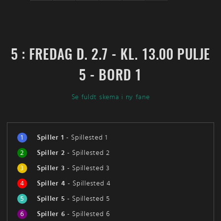
5 : FREDAG D. 2.7 - KL. 13.00 PULJE
5 - BORD 1
Se fuldt skema i ny fane
1
Spiller 1
-
Spillested 1
2
Spiller 2
-
Spillested 2
3
Spiller 3
-
Spillested 3
4
Spiller 4
-
Spillested 4
5
Spiller 5
-
Spillested 5
6
Spiller 6
-
Spillested 6