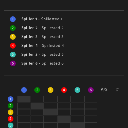
1
Spiller 1
-
Spillested 1
2
Spiller 2
-
Spillested 2
3
Spiller 3
-
Spillested 3
4
Spiller 4
-
Spillested 4
5
Spiller 5
-
Spillested 5
6
Spiller 6
-
Spillested 6
P/S
#
1
2
3
4
5
6
1
2
3
4
5