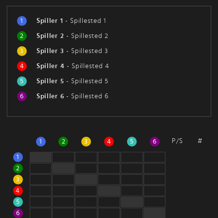
1
Spiller 1
-
Spillested 1
2
Spiller 2
-
Spillested 2
3
Spiller 3
-
Spillested 3
4
Spiller 4
-
Spillested 4
5
Spiller 5
-
Spillested 5
6
Spiller 6
-
Spillested 6
P/S
#
1
2
3
4
5
6
1
2
3
4
5
6