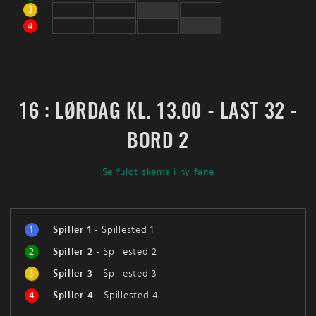
3
4
16 : LØRDAG KL. 13.00 - LAST 32 -
BORD 2
Se fuldt skema i ny fane
1
Spiller 1
-
Spillested 1
2
Spiller 2
-
Spillested 2
3
Spiller 3
-
Spillested 3
4
Spiller 4
-
Spillested 4