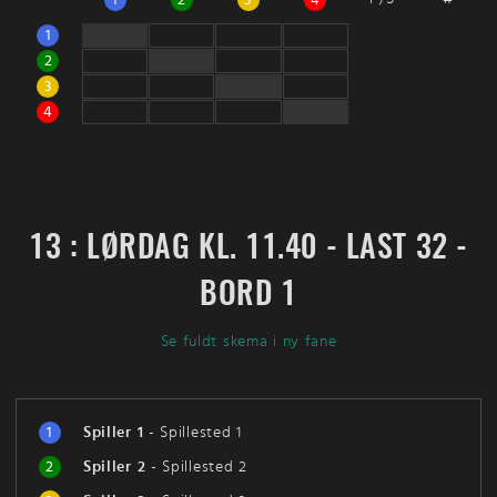
1
2
3
4
1
2
3
4
13 : LØRDAG KL. 11.40 - LAST 32 -
BORD 1
Se fuldt skema i ny fane
1
Spiller 1
-
Spillested 1
2
Spiller 2
-
Spillested 2