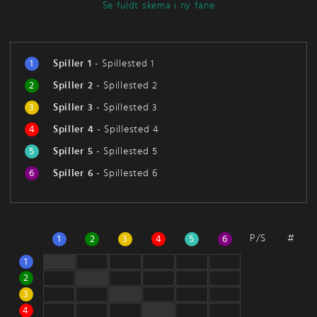
Se fuldt skema i ny fane
1
Spiller 1
-
Spillested 1
2
Spiller 2
-
Spillested 2
3
Spiller 3
-
Spillested 3
4
Spiller 4
-
Spillested 4
5
Spiller 5
-
Spillested 5
6
Spiller 6
-
Spillested 6
P/S
#
1
2
3
4
5
6
1
2
3
4