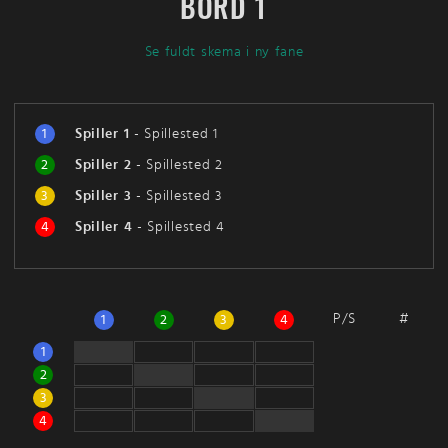
BORD 1
Se fuldt skema i ny fane
1
Spiller 1
-
Spillested 1
2
Spiller 2
-
Spillested 2
3
Spiller 3
-
Spillested 3
4
Spiller 4
-
Spillested 4
P/S
#
1
2
3
4
1
2
3
4