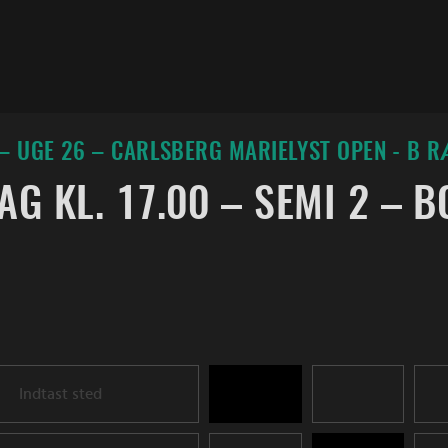
– UGE 26 – CARLSBERG MARIELYST OPEN - B 
G KL. 17.00 – SEMI 2 – 