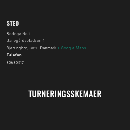
STED
Bodega No.1
Banegårdspladsen 4
Bjerringbro
,
8850
Danmark
+ Google Maps
Telefon
30680517
TURNERINGSSKEMAER