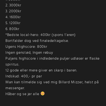
2. 3000kr
3. 2000kr
4. 1600kr
5. 1200kr
6. 800kr
*Bedste local-hero: 400kr (spons 1’eren)
Bortfalder dog ved finaledeltagelse.
Ugens Highscore: 800kr
Ingen genstød, Ingen rebuy
Puljens highscore i indledende puljer udløser er flaske
spiritus.
12 gode eller mere giver en skarp i baren.
Indskud: 400,- pr par
Man kan tilmelde sig ved mig Billard Mizzer, helst på
messenger.
Håber og se jer alle