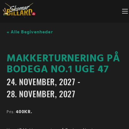
Fortsæt
til
indhold
« Alle Begivenheder
MAKKERTURNERING PÅ
BODEGA NO.1 UGE 47
24. NOVEMBER, 2027
-
28. NOVEMBER, 2027
400KR.
Pris: