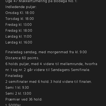
Uge 47 Makkerturnering på Bodega No. 1:
Indledende puljer:
Onsdag Kl. 18:00
Torsdag kl. 18.00
Fredag kl. 13.00
Fredag kl. 18.00
Lørdag kl. 11.00
Lørdag kl. 16.00
Finaledag søndag, med morgenmad fra kl. 9.00
Distance 60 points.
6 holds puljer, med 4 videre til mellemrunde, hvorfra
nr. 1 og nr. 2 går videre til Søndagens Semifinale.
Finaledag:
2 semifinaler med 6 hold. 3 hold videre til finalen.
Semi 1 kl. 9.30
Semi 2 kl. 13.00
Præmier ved 36 hold:
1. 5000kr