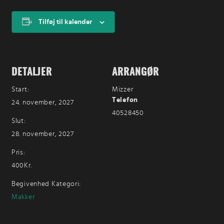
Tilføj til kalender
DETALJER
ARRANGØR
Start:
Mizzer
Telefon
24. november, 2027
40528450
Slut:
28. november, 2027
Pris:
400Kr.
Begivenhed Kategori:
Makker