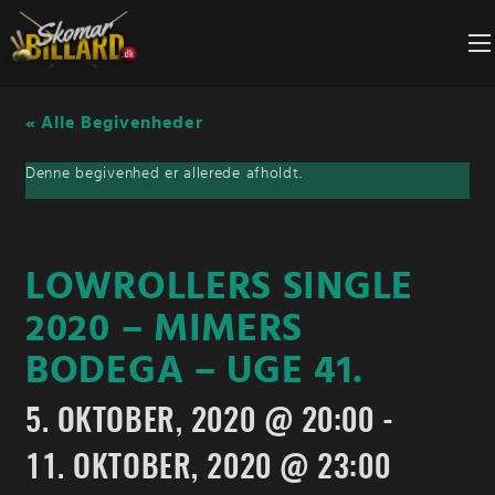
Fortsæt
til
indhold
« Alle Begivenheder
Denne begivenhed er allerede afholdt.
LOWROLLERS SINGLE
2020 – MIMERS
BODEGA – UGE 41.
5. OKTOBER, 2020 @ 20:00
-
11. OKTOBER, 2020 @ 23:00