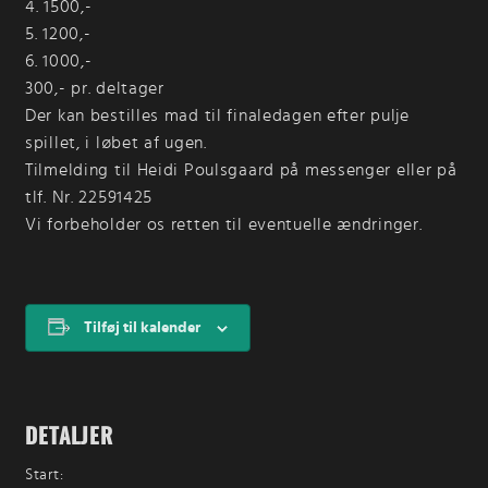
4. 1500,-
5. 1200,-
6. 1000,-
300,- pr. deltager
Der kan bestilles mad til finaledagen efter pulje
spillet, i løbet af ugen.
Tilmelding til Heidi Poulsgaard på messenger eller på
tlf. Nr. 22591425
Vi forbeholder os retten til eventuelle ændringer.
Tilføj til kalender
DETALJER
Start: