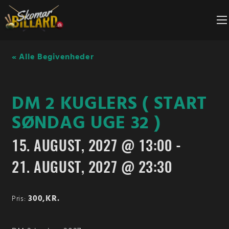
Fortsæt
til
indhold
« Alle Begivenheder
DM 2 KUGLERS ( START
SØNDAG UGE 32 )
15. AUGUST, 2027 @ 13:00
-
21. AUGUST, 2027 @ 23:30
300,KR.
Pris: