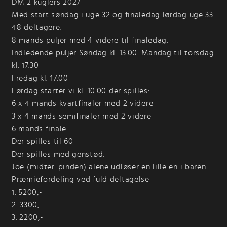
DM 2 kuglers 2027
Med start søndag i uge 32 og finaledag lørdag uge 33.
48 deltagere.
8 mands puljer med 4 videre til finaledag.
Indledende puljer Søndag kl. 13.00. Mandag til torsdag
kl. 17.30
Fredag kl. 17.00
Lørdag starter vi kl. 10.00 der spilles:
6 x 4 mands kvartfinaler med 2 videre
3 x 4 mands semifinaler med 2 videre
6 mands finale
Der spilles til 60
Der spilles med genstød.
Joe (midter-pinden) alene udløser en lille en i baren.
Præmiefordeling ved fuld deltagelse
1. 5200,-
2. 3300,-
3. 2200,-