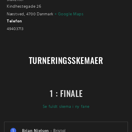
Kindhestegade 26
Næstved
,
4700
Danmark
+ Google Maps
Telefon
49403713
TURNERINGSSKEMAER
1 : FINALE
Se fuldt skema i ny fane
1
Brian Nielsen
-
Bristol