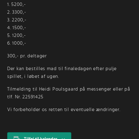
1. 5200,-
2. 3300,-
3. 2200,-
4. 1500,-
5. 1200,-
6. 1000,-
300,- pr. deltager
Der kan bestilles mad til finaledagen efter pulje
spillet, i løbet af ugen.
Tilmelding til Heidi Poulsgaard på messenger eller på
tlf. Nr. 22591425
Vi forbeholder os retten til eventuelle ændringer.
Tilføj til kalender