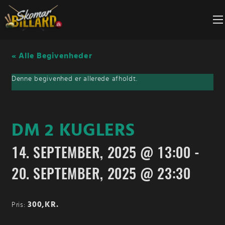
Fortsæt
til
indhold
« Alle Begivenheder
Denne begivenhed er allerede afholdt.
DM 2 KUGLERS
14. SEPTEMBER, 2025 @ 13:00
-
20. SEPTEMBER, 2025 @ 23:30
300,KR.
Pris: