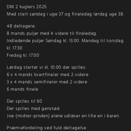
DM 2 kuglers 2025
Med start søndag i uge 37 og finaledag lørdag uge 38.
48 deltagere.
8 mands puljer med 4 videre til finaledag.
Indledende puljer Søndag kl. 13.00. Mandag til torsdag
kl. 17.30
Fredag kl. 17.00
Lørdag starter vi kl. 10.00 der spilles:
6 x 4 mands kvartfinaler med 2 videre
3 x 4 mands semifinaler med 2 videre
6 mands finale
Der spilles til 60
Der spilles med genstød.
Joe (midter-pinden) alene udløser en lille en i baren.
Præmiefordeling ved fuld deltagelse