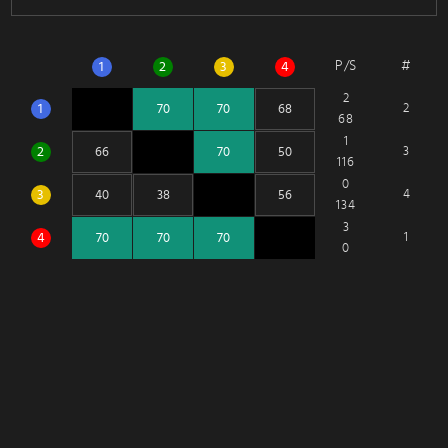
P/S
#
1
2
3
4
2
1
2
68
1
2
3
116
0
3
4
134
3
4
1
0