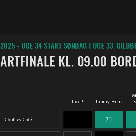
2025 - UGE 34 START SØNDAG I UGE 33. GILDB
ARTFINALE KL. 09.00 BOR
M
Jan P
Jimmy Hein
S