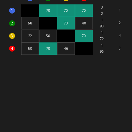
3
1
1
0
1
2
2
98
1
3
4
72
1
4
3
96