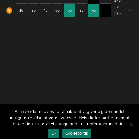
276
2
8
6
230
Vi anvender cookies for at sikre at vi giver dig den bedst
mulige oplevelse af vores website. Hvis du fortsætter med at
bruge dette site vil vi antage at du er indforstået med det.
Ok
Cookiepolitik