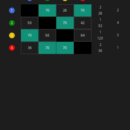
2
1
2
28
1
2
4
92
1
3
3
120
2
4
1
36