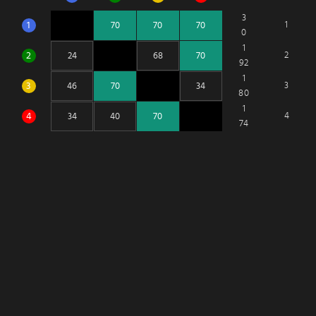
3
1
1
0
1
2
2
92
1
3
3
80
1
4
4
74