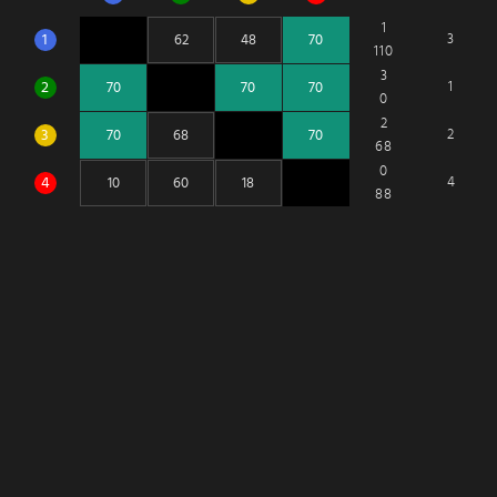
1
1
3
110
3
2
1
0
2
3
2
68
0
4
4
88