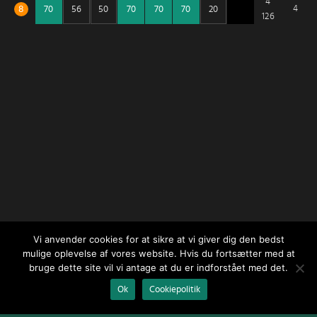
4
8
4
126
Vi anvender cookies for at sikre at vi giver dig den bedst
mulige oplevelse af vores website. Hvis du fortsætter med at
bruge dette site vil vi antage at du er indforstået med det.
Ok
Cookiepolitik