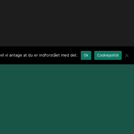
il vi antage at du er indforstået med det.
Ok
Cookiepolitik