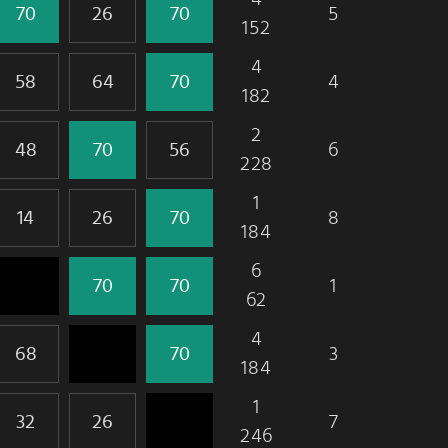
5
152
4
4
182
2
6
228
1
8
184
6
1
62
4
3
184
1
7
246