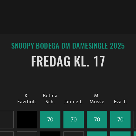
SNOOPY BODEGA DM DAMESINGLE 2025
FREDAG KL. 17
K.
Betina
M.
Favrholt
Sch.
Jannie L.
Musse
Eva T.