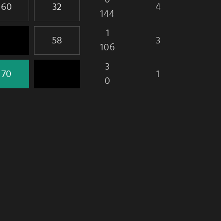
4
144
1
3
106
3
1
0