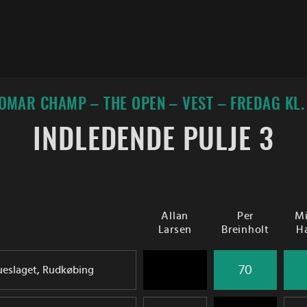
OMAR CHAMP – THE OPEN – VEST – FREDAG KL.
INDLEDENDE PULJE 3
Allan
Per
Mi
Larsen
Breinholt
H