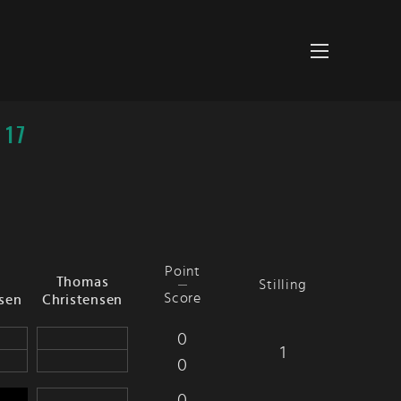
 17
Point
Thomas
Stilling
Score
sen
Christensen
0
1
0
0