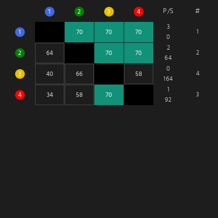
P/S
#
1
2
3
4
3
1
1
0
2
2
2
64
0
3
4
164
1
4
3
92