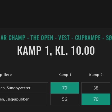
AR CHAMP - THE OPEN - VEST - CUPKAMPE - S
KAMP 1, KL. 10.00
pillere
Kamp 1
Kamp 2