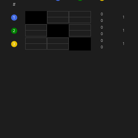
#
0
1
1
0
0
2
1
0
0
3
1
0