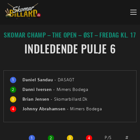
Fortsæt
til
indhold
SKOMAR CHAMP – THE OPEN – ØST – FREDAG KL. 17
INDLEDENDE PULJE 6
1
Daniel Sandau
-
DASAGT
2
Danni Iversen
-
Mimers Bodega
3
Brian Jensen
-
Skomarbillard.Dk
4
Johnny Abrahamsen
-
Mimers Bodega
P/S
#
1
2
3
4