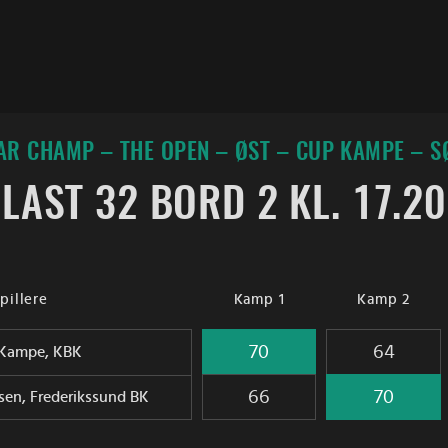
R CHAMP – THE OPEN – ØST – CUP KAMPE – 
LAST 32 BORD 2 KL. 17.20
pillere
Kamp 1
Kamp 2