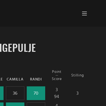
IGEPULJE
Point
Stilling
Score
LE
CAMILLA
RANDI
3
3
94
4