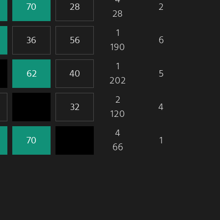
2
28
1
6
190
1
5
202
2
4
120
4
1
66