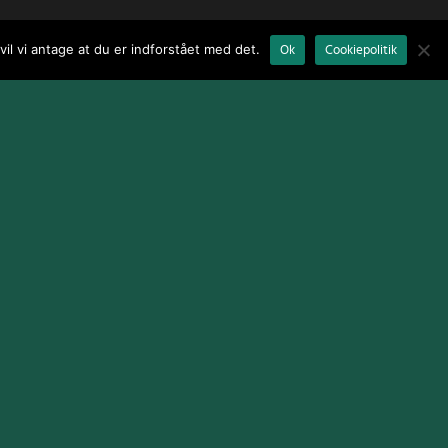
il vi antage at du er indforstået med det.
Ok
Cookiepolitik
Terms and Conditions
|
Cookie Policy