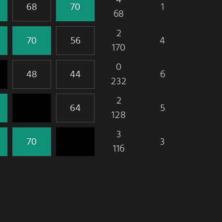
1
68
2
4
170
0
6
232
2
5
128
3
3
116