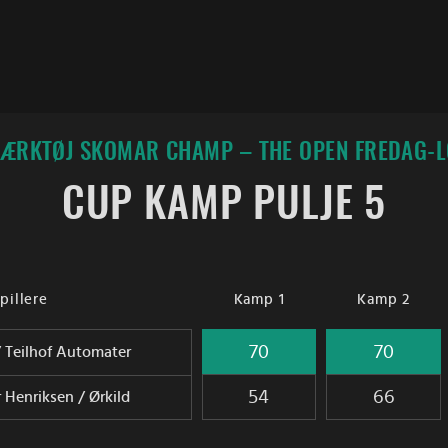
 VÆRKTØJ SKOMAR CHAMP – THE OPEN FREDAG-
CUP KAMP PULJE 5
pillere
Kamp 1
Kamp 2