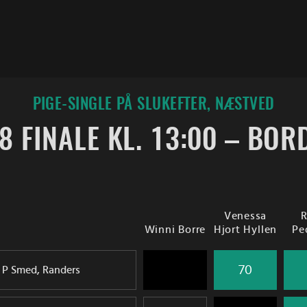
PIGE-SINGLE PÅ SLUKEFTER, NÆSTVED
8 FINALE KL. 13:00 – BOR
Venessa
R
Winni Borre
Hjort Hyllen
Pe