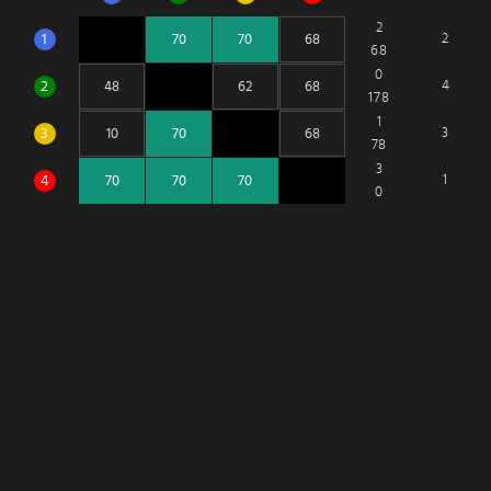
2
1
2
68
0
2
4
178
1
3
3
78
3
4
1
0