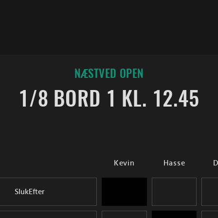
NÆSTVED OPEN
1/8 BORD 1 KL. 12.45
Kevin
Hasse
D