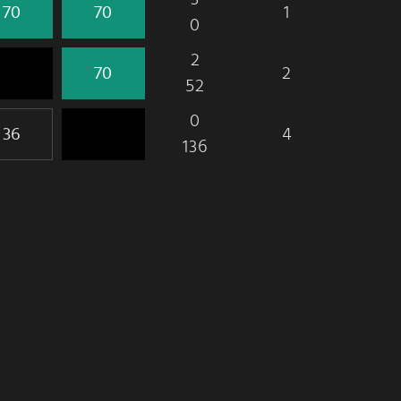
1
0
2
2
52
0
4
136