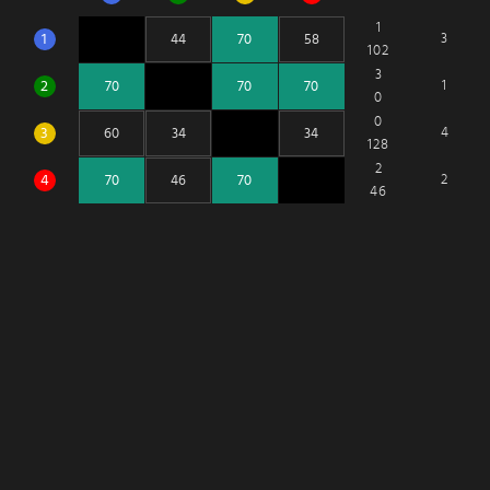
1
1
3
102
3
2
1
0
0
3
4
128
2
4
2
46