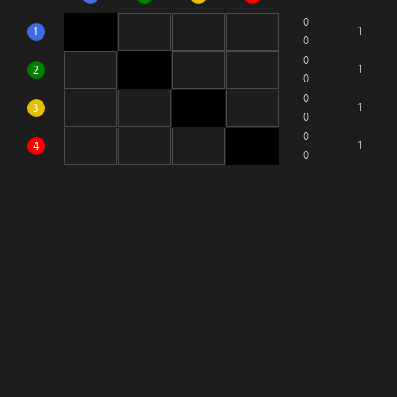
0
1
1
0
0
2
1
0
0
3
1
0
0
4
1
0