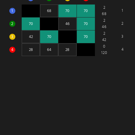
2
1
1
68
2
2
2
46
2
3
3
42
0
4
4
120