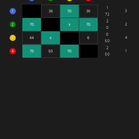
1
1
3
72
2
2
2
0
0
3
4
50
2
4
1
50