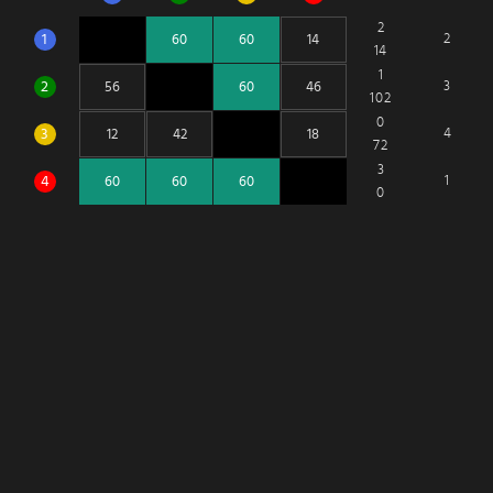
2
1
2
14
1
2
3
102
0
3
4
72
3
4
1
0