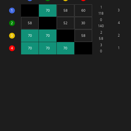
1
1
3
118
0
2
4
140
2
3
2
58
3
4
1
0