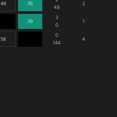
2
48
3
1
0
0
4
144