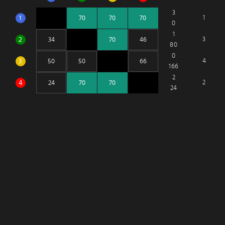
3
1
1
0
1
2
3
80
0
3
4
166
2
4
2
24