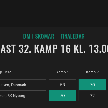
DM I SKOMAR – FINALEDAG
LAST 32. KAMP 16 KL. 13.0
pillere
Kamp 1
Kamp 2