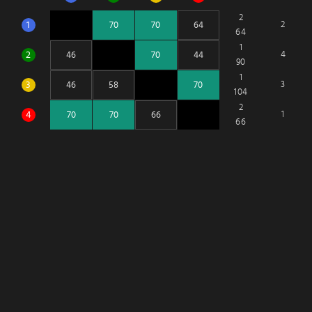
2
1
2
64
1
2
4
90
1
3
3
104
2
4
1
66