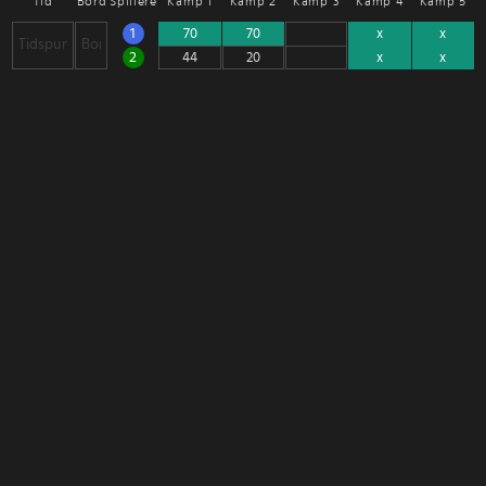
Tid
Bord
Spillere
Kamp 1
Kamp 2
Kamp 3
Kamp 4
Kamp 5
1
2