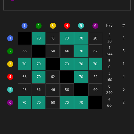
P/S
#
1
2
3
4
5
6
3
1
3
30
1
2
5
244
5
3
1
0
2
4
4
160
0
5
6
240
4
6
2
60