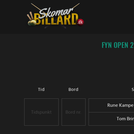
Fortsæt
til
indhold
FYN OPEN 2
Tid
Bord
S