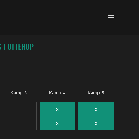
S I OTTERUP
T
Kamp 3
Kamp 4
Kamp 5